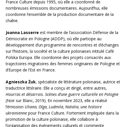
France Culture depuis 1995, où elle a coordonné de
nombreuses émissions documentaires. Aujourd’hui, elle
coordonne l’ensemble de la production documentaire de la
chaîne.
Joanna Lasserre
est membre de l’association Défense de la
Démocratie en Pologne (ADDP), où elle participe au
développement d’un programme de rencontres et d’échanges
sur l’histoire, la société et la culture polonaises intitulé Café
Polska Europa. Elle coordonne des projets consacrés aux
trajectoires migratoires des femmes originaires de Pologne et
d’Europe de l’Est en France.
Agnieszka Żuk
, spécialiste de littérature polonaise, autrice et
traductrice littéraire. Elle a conçu et dirigé, entre autres,
Hourras et désarrois. Scènes d’une guerre culturelle en Pologne
(Noir sur Blanc, 2019). En novembre 2023, elle a réalisé
l’émission
Uliana, Olga, Ludmila, Natalia, une histoire
ukrainienne
pour France Culture. Fortement impliquée dans la
promotion de la culture polonaise, elle collabore à
l’organisation des événements culturels et commente