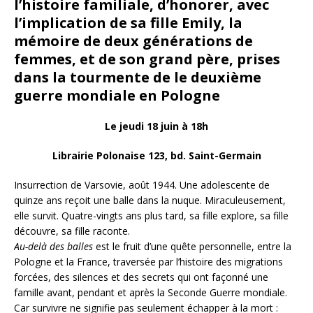
l’histoire familiale, d’honorer, avec
l’implication de sa fille Emily, la
mémoire de deux générations de
femmes, et de son grand père, prises
dans la tourmente de le deuxième
guerre mondiale en Pologne
Le jeudi 18 juin à 18h
Librairie Polonaise 123, bd. Saint-Germain
Insurrection de Varsovie, août 1944. Une adolescente de
quinze ans reçoit une balle dans la nuque. Miraculeusement,
elle survit. Quatre-vingts ans plus tard, sa fille explore, sa fille
découvre, sa fille raconte.
Au-delà des balles
est le fruit d’une quête personnelle, entre la
Pologne et la France, traversée par l’histoire des migrations
forcées, des silences et des secrets qui ont façonné une
famille avant, pendant et après la Seconde Guerre mondiale.
Car survivre ne signifie pas seulement échapper à la mort :