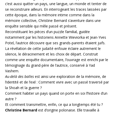
c’est aussi quitter un pays, une langue, un monde et tenter de
se reconstruire ailleurs. En interrogeant les traces laissées par
cette époque, dans la mémoire intime comme dans la
mémoire collective, Christine Bernard s’aventure dans une
enquête sensible qui mêle passé et présent.
Reconstituant les pièces d’un puzzle familial, guidée
notamment par les historiens Annette Wieviorka et Jean-Yves
Potel, l’autrice découvre que ses grands-parents étaient juifs.
La révélation de cette judaïté enfouie éclaire autrement le
silence, le déracinement et les choix de départ. Construit
comme une enquête documentaire, l’ouvrage est enrichi par le
témoignage du grand-père de l’autrice, conservé à Yad
Vashem.
Au-delà des balles
est ainsi une exploration de la mémoire, de
l’identité et de l’exil : Comment vivre avec un passé traversé par
la Shoah et la guerre ?
Comment habiter un pays quand on porte en soi l’histoire d’un
autre ?
Et comment transmettre, enfin, ce qui a longtemps été tu ?
Christine Bernard
est d’origine polonaise. Elle travaille à