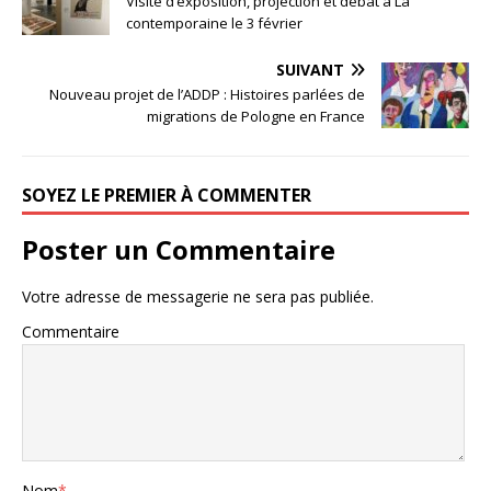
Visite d’exposition, projection et débat à La
contemporaine le 3 février
SUIVANT
Nouveau projet de l’ADDP : Histoires parlées de
migrations de Pologne en France
SOYEZ LE PREMIER À COMMENTER
Poster un Commentaire
Votre adresse de messagerie ne sera pas publiée.
Commentaire
Nom
*