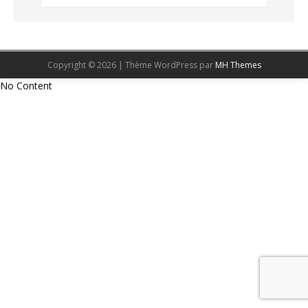
Copyright © 2026 | Thème WordPress par
MH Themes
No Content