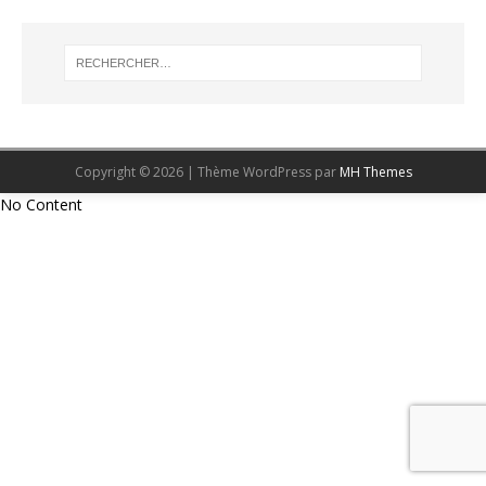
Copyright © 2026 | Thème WordPress par
MH Themes
No Content