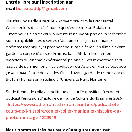
Entrée libre sur l’inscription par
mail
bureauaddp@gmail.com
Klaudia Podsiadlo a reçu le 26 novembre 2025 le Prix Marcel
Wormser lors de la cérémonie qui s’est tenue au Palais du
Luxembourg. Ses travaux ouvrent un nouveau pan de la recherche
sur la traçabilité des œuvres d’art, ainsi élargie au domaine
cinématographique, et prennent pour cas d’étude les films d’avant-
garde du couple d’artistes Franciszka et Stefan Themerson,
pionniers du cinéma expérimental polonais. Ses recherches sont
issues de son mémoire « La spoliation du 7e art en France occupée
(1940-1944) : étude de cas des films d’avant-garde de Franciszka et
Stefan Themerson » réalisé à l’Université Paris Nanterre.
Sur le thème de collages politiques et sur l’exposition, à écouter le
podcast l’émission d’histoire de France Culture du 15 janvier 2026
https://www.radiofrance.fr/
franceculture/podcasts/le-
:
cours-de-l-histoire/copier-
coller-manipuler-histoire-du-
photomontage-1229949
Nous sommes très heureux d’inaugurer avec cet