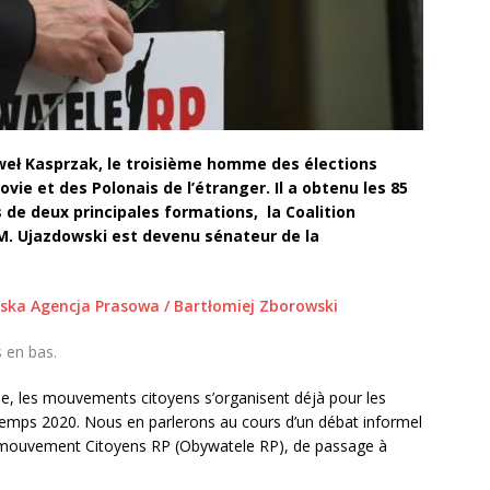
weł Kasprzak, le troisième homme des élections
ovie et des Polonais de l’étranger. Il a obtenu les 85
s de deux principales formations, la Coalition
. M. Ujazdowski est devenu sénateur de la
lska Agencja Prasowa / Bartłomiej Zborowski
s en bas.
ne, les mouvements citoyens s’organisent déjà pour les
intemps 2020. Nous en parlerons au cours d’un débat informel
 mouvement Citoyens RP (Obywatele RP), de passage à