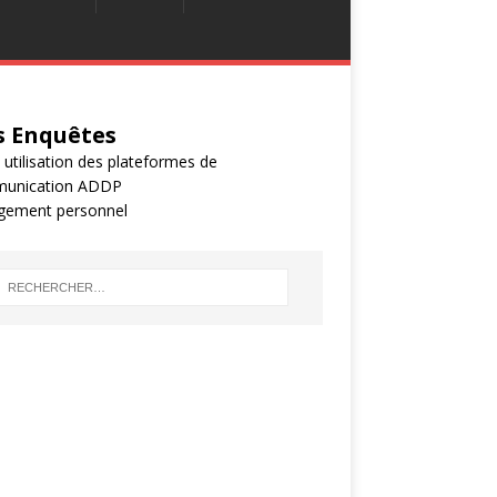
 Enquêtes
 utilisation des plateformes de
unication ADDP
gement personnel