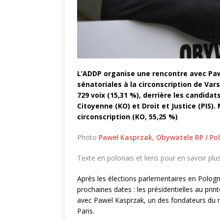
L’ADDP organise une rencontre avec Pa
sénatoriales à la circonscription de Vars
729 voix (15,31 %), derrière les candidat
Citoyenne (KO) et Droit et Justice (PIS)
circonscription (KO, 55,25 %)
Photo
Paweł Kasprzak, Obywatele RP
/ Po
Texte en polonais et liens pour en savoir plu
Après les élections parlementaires en Polog
prochaines dates : les présidentielles au pr
avec Pawel Kasprzak, un des fondateurs du
Paris.