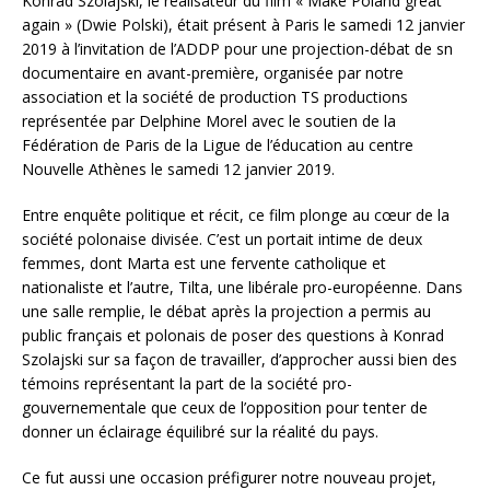
Konrad Szolajski, le réalisateur du film « Make Poland great
again » (Dwie Polski), était présent à Paris le samedi 12 janvier
2019 à l’invitation de l’ADDP pour une projection-débat de sn
documentaire en avant-première, organisée par notre
association et la société de production TS productions
représentée par Delphine Morel avec le soutien de la
Fédération de Paris de la Ligue de l’éducation au centre
Nouvelle Athènes le samedi 12 janvier 2019.
Entre enquête politique et récit, ce film plonge au cœur de la
société polonaise divisée. C’est un portait intime de deux
femmes, dont Marta est une fervente catholique et
nationaliste et l’autre, Tilta, une libérale pro-européenne. Dans
une salle remplie, le débat après la projection a permis au
public français et polonais de poser des questions à Konrad
Szolajski sur sa façon de travailler, d’approcher aussi bien des
témoins représentant la part de la société pro-
gouvernementale que ceux de l’opposition pour tenter de
donner un éclairage équilibré sur la réalité du pays.
Ce fut aussi une occasion préfigurer notre nouveau projet,