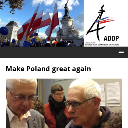
Make Poland great again