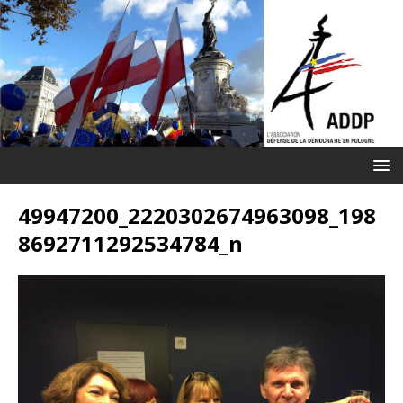
49947200_2220302674963098_198
8692711292534784_n