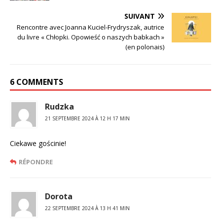
SUIVANT
Rencontre avec Joanna Kuciel-Frydryszak, autrice
du livre « Chłopki. Opowieść o naszych babkach »
(en polonais)
6 COMMENTS
Rudzka
21 SEPTEMBRE 2024 À 12 H 17 MIN
Ciekawe gościnie!
RÉPONDRE
Dorota
22 SEPTEMBRE 2024 À 13 H 41 MIN