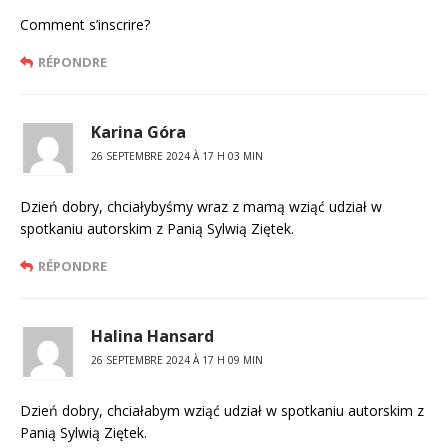
Comment s’inscrire?
RÉPONDRE
Karina Góra
26 SEPTEMBRE 2024 À 17 H 03 MIN
Dzień dobry, chciałybyśmy wraz z mamą wziąć udział w
spotkaniu autorskim z Panią Sylwią Ziętek.
RÉPONDRE
Halina Hansard
26 SEPTEMBRE 2024 À 17 H 09 MIN
Dzień dobry, chciałabym wziąć udział w spotkaniu autorskim z
Panią Sylwią Ziętek.