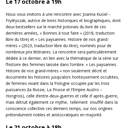
Le 17 octobre à 19h
Nous vous invitons à une rencontre avec Joanna Kuciel –
Frydryszak, autrice de livres historiques et biographiques, dont
deux bestsellers sur le marché polonais du livre de ces
dernières années, « Bonnes à tout faire » (2018, traduction
libre du titre) et « Les paysannes. Histoire de nos grand-
mères » (2023, traduction libre du titre), nominés pour de
nombreux prix littéraires. La rencontre sera particulièrement
dédiée à ce dernier, en lien avec la thématique de la série sur
l’histoire des femmes laissée dans l’ombre. « Les paysannes.
Histoire de nos grand-mères » non seulement décrit et
documente les histoires jusqu’alors honteusement occultées,
de femmes vivant dans la Pologne occupée par les trois
puissances (la Russie, La Prusse et l’Empire Austro –
Hongrois), celle d’entre-deux-guerres et celle d’ après-guerre,
mais détruit également ce mythe, tellement insufflé dans la
conscience collective ces derniers temps, sur nos origines
prétendument nobles et aristocratiques en majorité.
Le 21 octobre à 18h