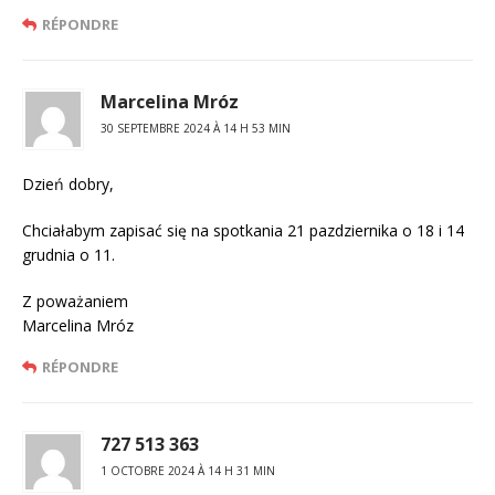
RÉPONDRE
Marcelina Mróz
30 SEPTEMBRE 2024 À 14 H 53 MIN
Dzień dobry,
Chciałabym zapisać się na spotkania 21 pazdziernika o 18 i 14
grudnia o 11.
Z poważaniem
Marcelina Mróz
RÉPONDRE
727 513 363
1 OCTOBRE 2024 À 14 H 31 MIN