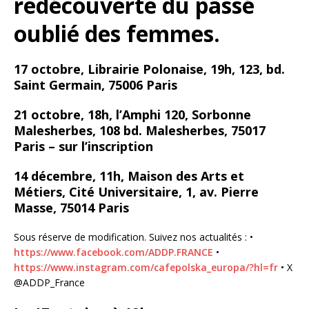
redécouverte du passé
oublié des femmes.
17 octobre, Librairie Polonaise, 19h, 123, bd.
Saint Germain, 75006 Paris
21 octobre, 18h, l’Amphi 120, Sorbonne
Malesherbes, 108 bd. Malesherbes, 75017
Paris – sur l’inscription
14 décembre, 11h, Maison des Arts et
Métiers, Cité Universitaire, 1, av. Pierre
Masse, 75014 Paris
Sous réserve de modification. Suivez nos actualités : •
https://www.facebook.com/ADDP.FRANCE
•
https://www.instagram.com/cafepolska_europa/?hl=fr
• X
@ADDP_France