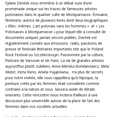
Sylwia Zientek vous emmène à un débat suivi d’une
promenade unique sur les traces de fameuses artistes
polonaises dans le quartier culte de Montparnasse. Écrivaine,
féministe, autrice de plusieurs livres dont deux biographiques
« Elles- mêmes. L’art polonais sans les hommes » et « Les
Polonaises à Montparnasse » pour lequel elle a consulté de
documents uniques jamais encore publiés. Zientek est
régulièrement conviée aux émissions- radio, parutions de
presse et festivals littéraires importants tels que le Poland
Rock Festival ou Szczebrzeszyn. Passionnée par la culture,
l’histoire de Varsovie et de Paris. La vie de grandes artistes
aujourd’hui plutôt oubliées: Anna Bilińska-Bohdanowicz, Mela
Muter, Irena Reno, Aniela Pająkówna… n’a plus de secrets
pour notre invitée, elle vous rappellera qu’à l’époque, la
peinture créée par les femmes était considérée comme
contraire à la nature et vous laissera avide de détails
enivrants. Cette rencontre nous incitera d’ailleurs à une
discussion plus universelle autour de la place de l’art des
femmes dans nos sociétés actuelles.