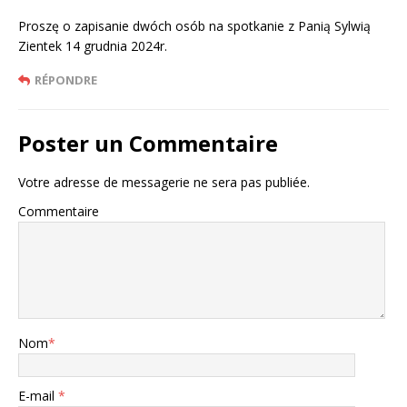
Proszę o zapisanie dwóch osób na spotkanie z Panią Sylwią
Zientek 14 grudnia 2024r.
RÉPONDRE
Poster un Commentaire
Votre adresse de messagerie ne sera pas publiée.
Commentaire
Nom
*
E-mail
*