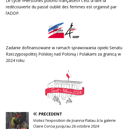
Le cycle «Herstories polono-françaises» c’est-à-dire la
redécouverte du passé oublié des femmes est organisé par
l’ADDP.
Zadanie dofinansowane w ramach sprawowania opieki Senatu
Rzeczypospolitej Polskiej nad Polonią i Polakami za granicą w
2024 roku
PRÉCÉDENT
Visitez l’exposition de Joanna Flatau à la galerie
Claire Corcia jusqu’au 26 octobre 2024