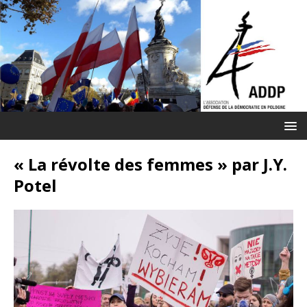
« La révolte des femmes » par J.Y.
Potel