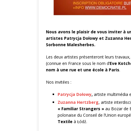
Nous avons le plaisir de vous inviter à 
artistes Patrycja Dołowy et Zuzanna Hert
Sorbonne Malesherbes.
Les deux artistes présenteront leurs travaux
(connue en France sous le nom d’
Eve Kotch
nom à une rue et une école à Paris
.
Nos invitées :
Patrycja Dołowy
,
artiste multimédia 
Zuzanna Hertzberg
, artiste interdi
« Familiar Strangers »
au Bozar de Br
polonaise du Conseil de l’Union europé
Textile
à Łódź.