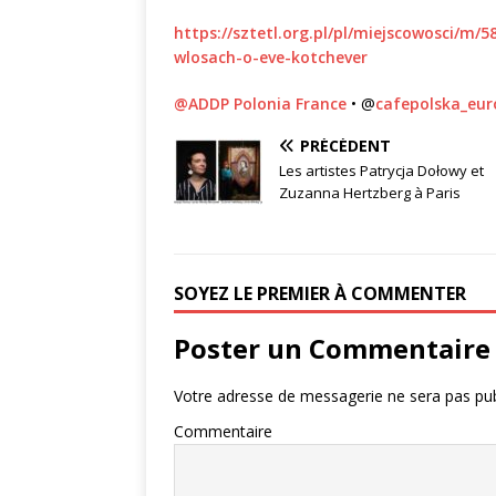
https://sztetl.org.pl/pl/miejscowosci/m
wlosach-o-eve-kotchever
@ADDP Polonia France
• @
cafepolska_eu
PRÉCÉDENT
Les artistes Patrycja Dołowy et
Zuzanna Hertzberg à Paris
SOYEZ LE PREMIER À COMMENTER
Poster un Commentaire
Votre adresse de messagerie ne sera pas pub
Commentaire