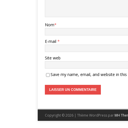
Nom
*
E-mail
*
Site web
Save my name, email, and website in this
Copyright © 2026 | Thème WordPress par
MH The