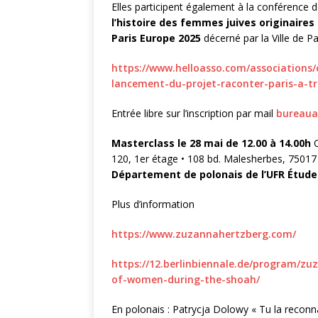
Elles participent également à la conférence
l’histoire des femmes juives originaires
Paris Europe 2025
décerné par la Ville de Pa
https://www.helloasso.com/associations
lancement-du-projet-raconter-paris-a-tr
Entrée libre sur l’inscription par mail
bureau
Masterclass le 28 mai de 12.00 à 14.00h
120, 1er étage • 108 bd. Malesherbes, 75017
Département de polonais de l’UFR Étude
Plus d’information
https://www.zuzannahertzberg.com/
https://12.berlinbiennale.de/program/zuz
of-women-during-the-shoah/
En polonais : Patrycja Dolowy « Tu la reconn