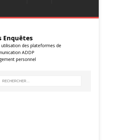
 Enquêtes
 utilisation des plateformes de
unication ADDP
gement personnel