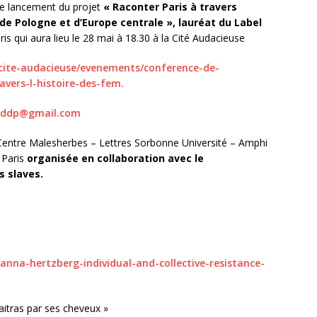
 de lancement du projet
« Raconter Paris à travers
 de Pologne et d’Europe centrale »
, lauréat du
Label
ris qui aura lieu le 28 mai à 18.30 à la Cité Audacieuse
/cite-audacieuse/evenements/conference-de-
avers-l-histoire-des-fem.
addp@gmail.com
Centre Malesherbes – Lettres Sorbonne Université – Amphi
 Paris
organisée en collaboration avec le
s slaves.
anna-hertzberg-individual-and-collective-resistance-
aitras par ses cheveux »