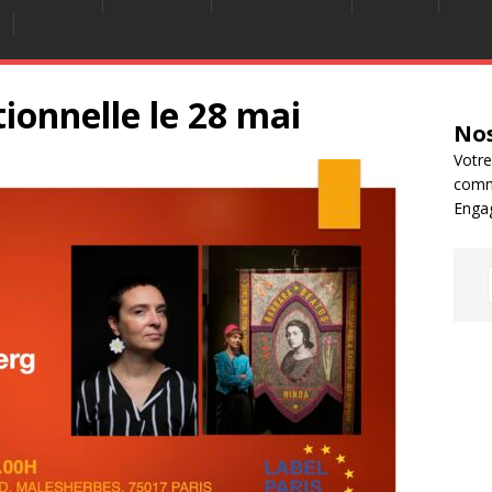
ionnelle le 28 mai
Nos
Votre
comm
Enga