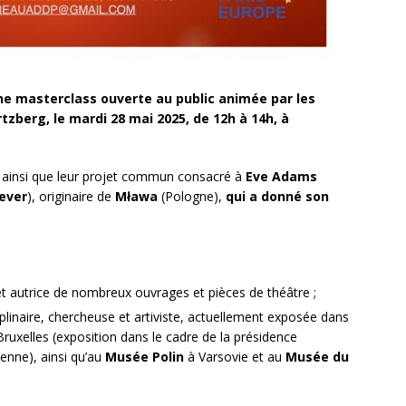
une masterclass ouverte au public animée par les
zberg, le mardi 28 mai 2025, de 12h à 14h, à
, ainsi que leur projet commun consacré à
Eve Adams
ever
), originaire de
Mława
(Pologne),
qui a donné son
et autrice de nombreux ouvrages et pièces de théâtre ;
sciplinaire, chercheuse et artiviste, actuellement exposée dans
uxelles (exposition dans le cadre de la présidence
enne), ainsi qu’au
Musée Polin
à Varsovie et au
Musée du