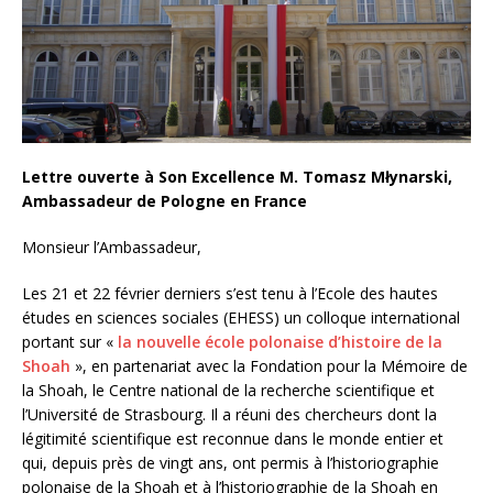
Lettre ouverte à Son Excellence M. Tomasz Młynarski,
Ambassadeur de Pologne en France
Monsieur l’Ambassadeur,
Les 21 et 22 février derniers s’est tenu à l’Ecole des hautes
études en sciences sociales (EHESS) un colloque international
portant sur «
la nouvelle école polonaise d’histoire de la
Shoah
», en partenariat avec la Fondation pour la Mémoire de
la Shoah, le Centre national de la recherche scientifique et
l’Université de Strasbourg. Il a réuni des chercheurs dont la
légitimité scientifique est reconnue dans le monde entier et
qui, depuis près de vingt ans, ont permis à l’historiographie
polonaise de la Shoah et à l’historiographie de la Shoah en