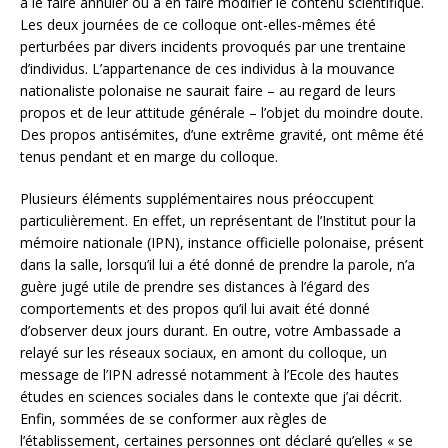
à le faire annuler ou à en faire modifier le contenu scientifique.
Les deux journées de ce colloque ont-elles-mêmes été
perturbées par divers incidents provoqués par une trentaine
d’individus. L’appartenance de ces individus à la mouvance
nationaliste polonaise ne saurait faire – au regard de leurs
propos et de leur attitude générale – l’objet du moindre doute.
Des propos antisémites, d’une extrême gravité, ont même été
tenus pendant et en marge du colloque.
Plusieurs éléments supplémentaires nous préoccupent
particulièrement. En effet, un représentant de l’Institut pour la
mémoire nationale (IPN), instance officielle polonaise, présent
dans la salle, lorsqu’il lui a été donné de prendre la parole, n’a
guère jugé utile de prendre ses distances à l’égard des
comportements et des propos qu’il lui avait été donné
d’observer deux jours durant. En outre, votre Ambassade a
relayé sur les réseaux sociaux, en amont du colloque, un
message de l’IPN adressé notamment à l’Ecole des hautes
études en sciences sociales dans le contexte que j’ai décrit.
Enfin, sommées de se conformer aux règles de
l’établissement, certaines personnes ont déclaré qu’elles « se