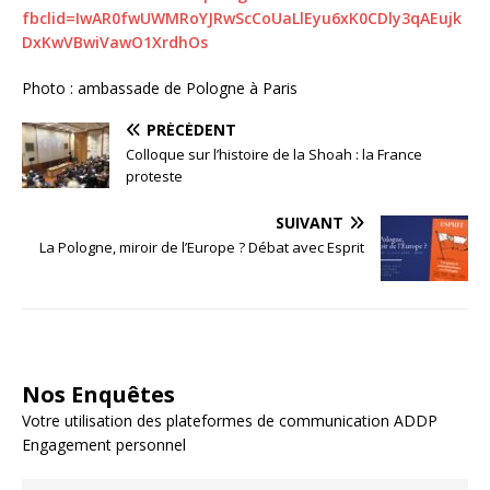
fbclid=IwAR0fwUWMRoYJRwScCoUaLlEyu6xK0CDly3qAEujk
DxKwVBwiVawO1XrdhOs
Photo : ambassade de Pologne à Paris
PRÉCÉDENT
Colloque sur l’histoire de la Shoah : la France
proteste
SUIVANT
La Pologne, miroir de l’Europe ? Débat avec Esprit
Nos Enquêtes
Votre utilisation des plateformes de communication ADDP
Engagement personnel