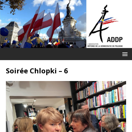
Soirée Chlopki – 6