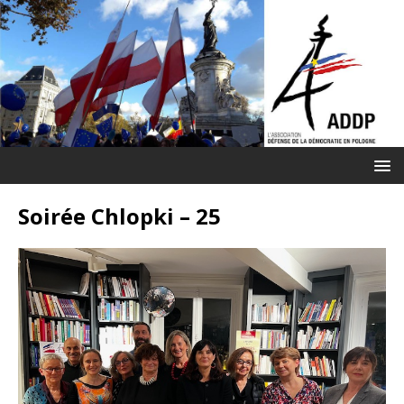
Soirée Chlopki – 25