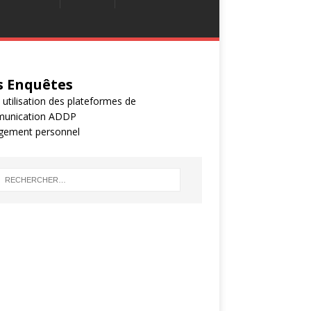
 Enquêtes
 utilisation des plateformes de
unication ADDP
gement personnel