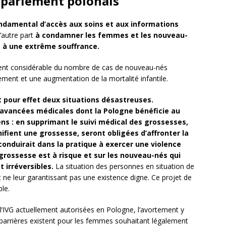
 parlement polonais
fondamental d’accès aux soins et aux informations
’autre part
à condamner les femmes et les nouveau-
, à une extrême souffrance.
sement considérable du nombre de cas de nouveau-nés
hement et une augmentation de la mortalité infantile.
ait pour effet deux situations désastreuses.
avancées médicales dont la Pologne bénéficie au
s : en supprimant le suivi médical des grossesses,
ifient une grossesse, seront obligées d’affronter la
conduirait dans la pratique à exercer une violence
 grossesse est à risque et sur les nouveau-nés qui
 irréversibles.
La situation des personnes en situation de
t ne leur garantissant pas une existence digne. Ce projet de
ble.
e l’IVG actuellement autorisées en Pologne, l’avortement y
 barrières existent pour les femmes souhaitant légalement