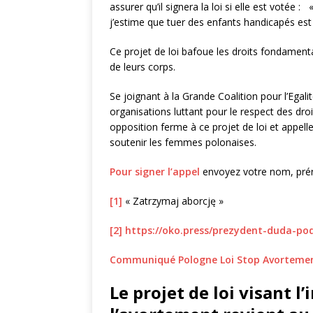
assurer qu’il signera la loi si elle est voté
j’estime que tuer des enfants handicapés es
Ce projet de loi bafoue les droits fondamen
de leurs corps.
Se joignant à la Grande Coalition pour l’Egal
organisations luttant pour le respect des d
opposition ferme à ce projet de loi et appell
soutenir les femmes polonaises.
Pour signer l’appel
envoyez votre nom, pré
[1]
« Zatrzymaj aborcję »
[2]
https://oko.press/prezydent-duda-po
Communiqué Pologne Loi Stop Avorteme
Le projet de loi visant l