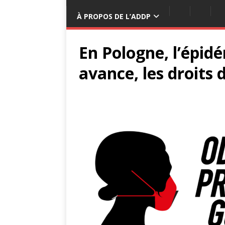
À PROPOS DE L’ADDP
En Pologne, l’épid
avance, les droits