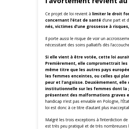
l’avortement revient au
Ce projet de loi revient à
limiter le droit 
concernant l’état de santé
d’une part et d
nés, victimes d’une grossesse à risques
Il porte aussi le risque de voir un accrois
nécessitant des soins palliatifs dès l’accouc
Si elle vient à être votée, cette loi aur
Premièrement, elle compromettrait les 
même titre que les autres pays européen
les femmes enceintes, ou celles qui plan
peur et l’angoisse. Deuxièmement, elle 
institutionnelle sur les femmes dont la
présentent des malformations graves et
handicap n’est pas enviable en Pologne, l’Éta
loi est donc à ce titre d’autant plus inaccepta
Malgré les trois exceptions à l’interdiction d
est très peu pratiqué et de très nombreuses