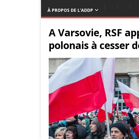
À PROPOS DE L’ADDP
A Varsovie, RSF ap
polonais à cesser d