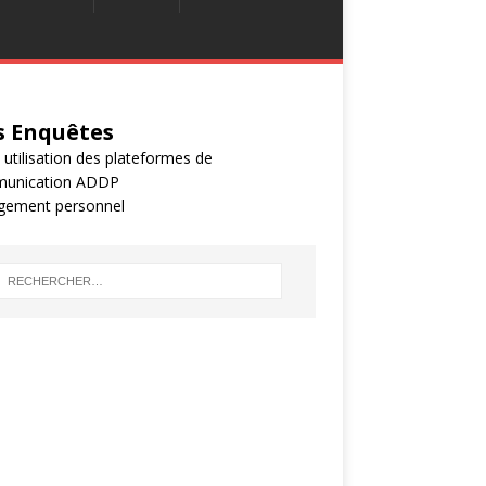
 Enquêtes
 utilisation des plateformes de
unication ADDP
gement personnel