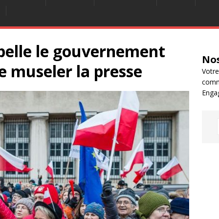
pelle le gouvernement
Nos
e museler la presse
Votre
comm
Enga