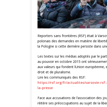
Reporters sans frontières (RSF) était à Vars
polonais des demandes en matière de libert
la Pologne si cette dernière persiste dans u
Les textes sur les médias adoptés par le parti
au pouvoir en octobre 2015 ont sérieusement
aux valeurs qui fondent lUnion européenne, en 
droit et de pluralisme.
Lire les communiqués des RSF:
https://rsf.org/fr/actualites/varsovie-r
la-presse
Face aux accusations de l’association des jou
réitère ses préoccupations au sujet de la lib