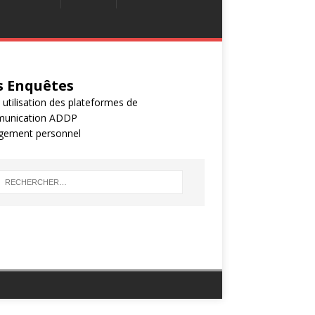
 Enquêtes
 utilisation des plateformes de
unication ADDP
gement personnel