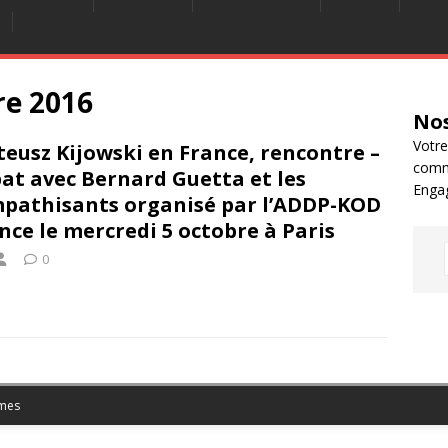
re 2016
Nos
Votre
eusz Kijowski en France, rencontre –
comm
at avec Bernard Guetta et les
Enga
pathisants organisé par l’ADDP-KOD
nce le mercredi 5 octobre à Paris
0
mes