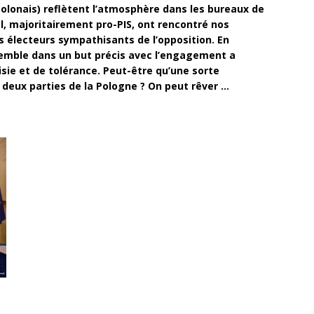
polonais) reflètent l’atmosphère dans les bureaux de
l, majoritairement pro-PIS, ont rencontré nos
s électeurs sympathisants de l’opposition. En
ensemble dans un but précis avec l’engagement a
isie et de tolérance. Peut-être qu’une sorte
 deux parties de la Pologne ? On peut rêver …