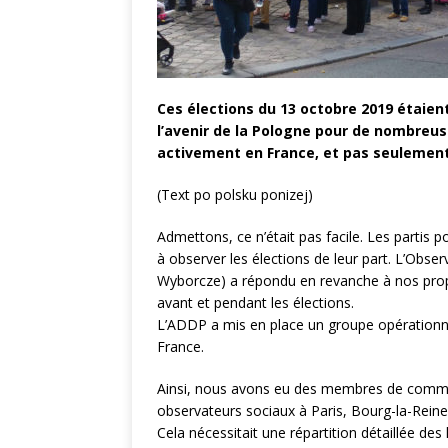
Ces élections du 13 octobre 2019 étaie
l’avenir de la Pologne pour de nombreuse
activement en France, et pas seulement 
(Text po polsku ponizej)
Admettons, ce n’était pas facile. Les partis 
à observer les élections de leur part. L’Obser
Wyborcze) a répondu en revanche à nos prop
avant et pendant les élections.
L’ADDP a mis en place un groupe opérationne
France.
Ainsi, nous avons eu des membres de commiss
observateurs sociaux à Paris, Bourg-la-Reine
Cela nécessitait une répartition détaillée d