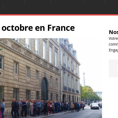
3 octobre en France
Nos
Votre
comm
Enga