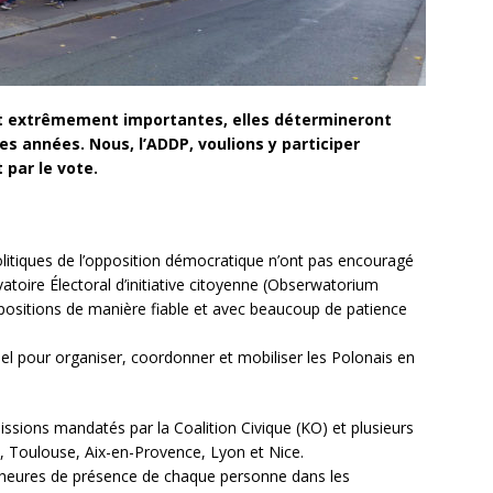
nt extrêmement importantes, elles détermineront
s années. Nous, l’ADDP, voulions y participer
par le vote.
politiques de l’opposition démocratique n’ont pas encouragé
vatoire Électoral d’initiative citoyenne (Obserwatorium
ositions de manière fiable et avec beaucoup de patience
l pour organiser, coordonner et mobiliser les Polonais en
ions mandatés par la Coalition Civique (KO) et plusieurs
, Toulouse, Aix-en-Provence, Lyon et Nice.
es heures de présence de chaque personne dans les