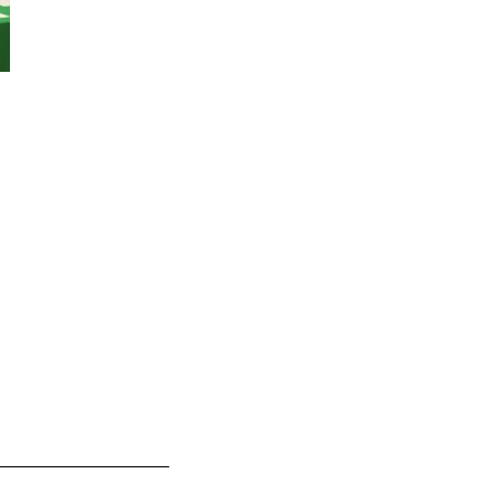
__________________________