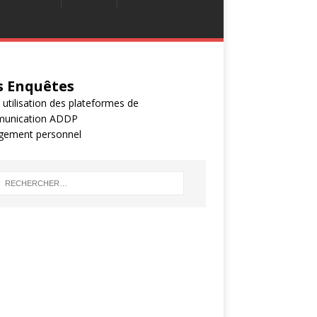
 Enquêtes
 utilisation des plateformes de
unication ADDP
gement personnel