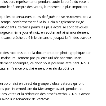
 plusieurs représentants pendant toute la durée du vote le
 pour le décompte des votes, le moment le plus important.
e que les observateurs et les délégués ne se retrouvent pas à
temps, conformément à la loi. Cela a également exigé
articipants. Certains parmi les plus actifs se sont dévoués
 courageux même jour et nuit, en soutenant ainsi moralement
t sans relâche de 6 h le dimanche jusqu’à la fin des travaux
ous des rapports et de la documentation photographique par
n’a malheureusement pas pu être utilisée par tous. Mais
alement accomplie, ce dont nous pouvons être fiers. Nous
ltats en France ont clairement prévalu du côté de
n polonais) en direct du groupe d’observateurs qui ont
s par l’intermédiaire du Messenger avant, pendant et
t des votes et la rédaction des procès-verbaux. Nous avons
 avec l’Observatoire de Varsovie.