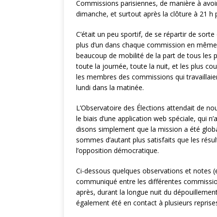
Commissions parisiennes, de manière à avoir
dimanche, et surtout après la clôture à 21 h
C’était un peu sportif, de se répartir de sort
plus d’un dans chaque commission en même 
beaucoup de mobilité de la part de tous les p
toute la journée, toute la nuit, et les plus
les membres des commissions qui travaillaien
lundi dans la matinée.
L’Observatoire des Élections attendait de n
le biais d’une application web spéciale, qui 
disons simplement que la mission a été glob
sommes d’autant plus satisfaits que les résu
l’opposition démocratique.
Ci-dessous quelques observations et notes (e
communiqué entre les différentes commission
après, durant la longue nuit du dépouillemen
également été en contact à plusieurs reprises