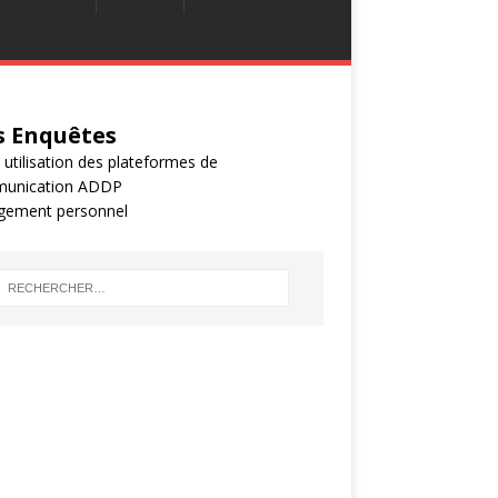
 Enquêtes
 utilisation des plateformes de
unication ADDP
gement personnel