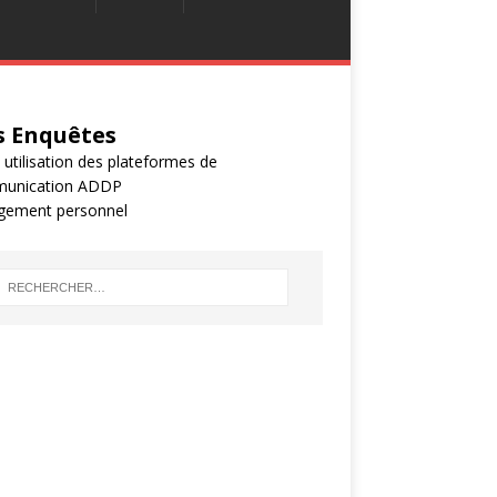
 Enquêtes
 utilisation des plateformes de
unication ADDP
gement personnel