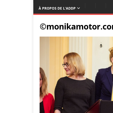
À PROPOS DE L’ADDP
©monikamotor.co