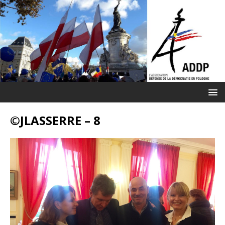
©JLASSERRE – 8