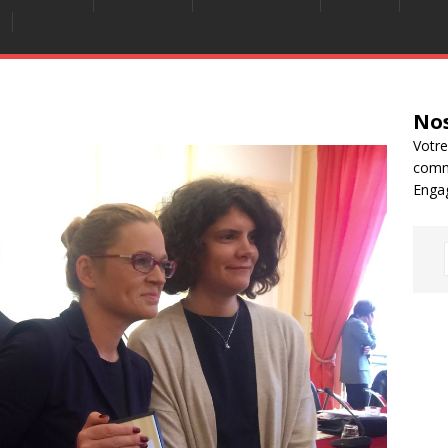
Nos
Votre
comm
Enga