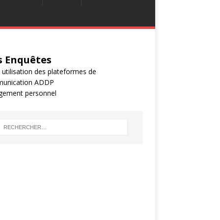
 Enquêtes
 utilisation des plateformes de
unication ADDP
gement personnel