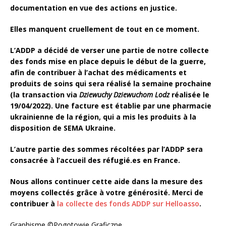
documentation
en vue des actions en justice
.
Elles manquent cruellement de tout en ce moment.
L’ADDP a décidé de verser une partie de notre collecte
des fonds mise en place depuis le début de la guerre,
afin de contribuer à l’achat des médicaments et
produits de soins qui sera réalisé la semaine prochaine
(la transaction via
Dziewuchy Dziewuchom Lodz
réalisée le
19/04/2022). Une facture est établie par une pharmacie
ukrainienne de la région, qui a mis les produits à la
disposition de SEMA Ukraine.
L’autre partie des sommes récoltées par l’ADDP sera
consacrée à l’accueil des réfugié.es en France.
Nous allons continuer cette aide dans la mesure des
moyens collectés grâce à votre générosité. Merci de
contribuer à
la collecte des fonds ADDP sur Helloasso
.
Graphisme ©Pogotowie Graficzne